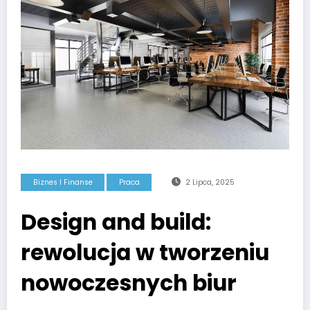
Biznes I Finanse
Praca
2 Lipca, 2025
Design and build:
rewolucja w tworzeniu
nowoczesnych biur