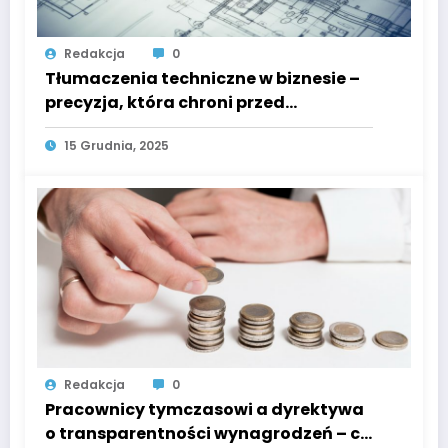
Redakcja
0
Tłumaczenia techniczne w biznesie –
precyzja, która chroni przed
kosztownymi pomyłkami
15 Grudnia, 2025
Redakcja
0
Pracownicy tymczasowi a dyrektywa
o transparentności wynagrodzeń – co