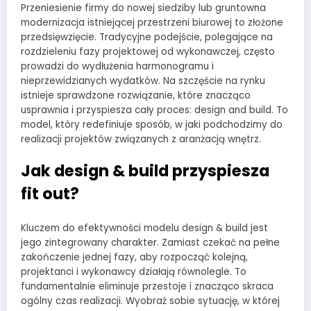
Przeniesienie firmy do nowej siedziby lub gruntowna
modernizacja istniejącej przestrzeni biurowej to złożone
przedsięwzięcie. Tradycyjne podejście, polegające na
rozdzieleniu fazy projektowej od wykonawczej, często
prowadzi do wydłużenia harmonogramu i
nieprzewidzianych wydatków. Na szczęście na rynku
istnieje sprawdzone rozwiązanie, które znacząco
usprawnia i przyspiesza cały proces: design and build. To
model, który redefiniuje sposób, w jaki podchodzimy do
realizacji projektów związanych z aranżacją wnętrz.
Jak design & build przyspiesza
fit out?
Kluczem do efektywności modelu design & build jest
jego zintegrowany charakter. Zamiast czekać na pełne
zakończenie jednej fazy, aby rozpocząć kolejną,
projektanci i wykonawcy działają równolegle. To
fundamentalnie eliminuje przestoje i znacząco skraca
ogólny czas realizacji. Wyobraź sobie sytuację, w której