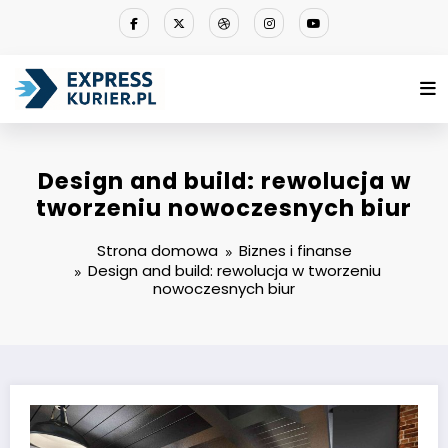
Przejdź
do
treści
Design and build: rewolucja w
tworzeniu nowoczesnych biur
Strona domowa
Biznes i finanse
Design and build: rewolucja w tworzeniu
nowoczesnych biur