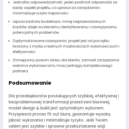
Jednolita odpowiedzialność: jeden podmiot odpowiada za
każdy aspekt projektu, co upraszcza zarządzanie i
minimalizuje ryzyko niejasności.
Lepsza kontrola budżetowa: mniej nieprzewidzianych
kosztów dzięki wczesnemu identyfikowaniu i rozwiązywaniu
potencjalnych problemów.
Zoptymalizowane rozwiązania: projekt jest od początku
tworzony z myślą o realnych możliwościach wykonawczych i
efektywności.
Zmniejszony poziom stresu dla klienta: zamiast zarządzania
wieloma wykonawcami, masz jednego, kompleksowego
partnera.
Podsumowanie
Dla przedsiębiorstw poszukujących szybkiej, efektywnej i
bezproblemowej transformacji przestrzeni biurowej,
model design & build jest optymalnym wyborem.
Przyspiesza proces fit out biura, gwarantuje wysoką
jakość wykonania i minimalizuje ryzyko. Jeśli Twoim
celem jest szybkie i sprawne przekształcenie wizji