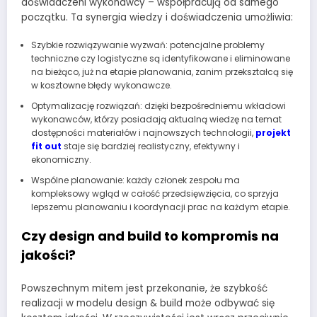
doświadczeni wykonawcy – współpracują od samego
początku. Ta synergia wiedzy i doświadczenia umożliwia:
Szybkie rozwiązywanie wyzwań: potencjalne problemy
techniczne czy logistyczne są identyfikowane i eliminowane
na bieżąco, już na etapie planowania, zanim przekształcą się
w kosztowne błędy wykonawcze.
Optymalizację rozwiązań: dzięki bezpośredniemu wkładowi
wykonawców, którzy posiadają aktualną wiedzę na temat
dostępności materiałów i najnowszych technologii,
projekt
fit out
staje się bardziej realistyczny, efektywny i
ekonomiczny.
Wspólne planowanie: każdy członek zespołu ma
kompleksowy wgląd w całość przedsięwzięcia, co sprzyja
lepszemu planowaniu i koordynacji prac na każdym etapie.
Czy design and build to kompromis na
jakości?
Powszechnym mitem jest przekonanie, że szybkość
realizacji w modelu design & build może odbywać się