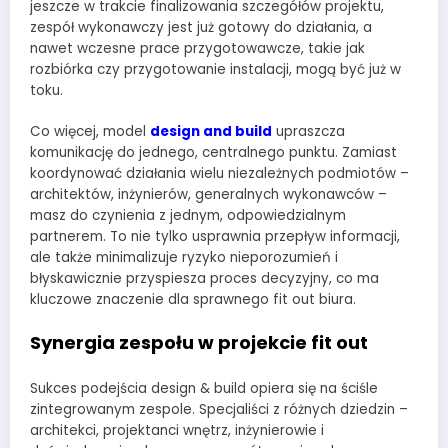
jeszcze w trakcie finalizowania szczegółów projektu,
zespół wykonawczy jest już gotowy do działania, a
nawet wczesne prace przygotowawcze, takie jak
rozbiórka czy przygotowanie instalacji, mogą być już w
toku.
Co więcej, model
design and build
upraszcza
komunikację do jednego, centralnego punktu. Zamiast
koordynować działania wielu niezależnych podmiotów –
architektów, inżynierów, generalnych wykonawców –
masz do czynienia z jednym, odpowiedzialnym
partnerem. To nie tylko usprawnia przepływ informacji,
ale także minimalizuje ryzyko nieporozumień i
błyskawicznie przyspiesza proces decyzyjny, co ma
kluczowe znaczenie dla sprawnego fit out biura.
Synergia zespołu w projekcie fit out
Sukces podejścia design & build opiera się na ściśle
zintegrowanym zespole. Specjaliści z różnych dziedzin –
architekci, projektanci wnętrz, inżynierowie i