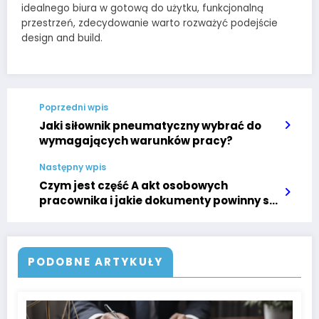
idealnego biura w gotową do użytku, funkcjonalną
przestrzeń, zdecydowanie warto rozważyć podejście
design and build.
Poprzedni wpis
Jaki siłownik pneumatyczny wybrać do
wymagających warunków pracy?
Następny wpis
Czym jest część A akt osobowych
pracownika i jakie dokumenty powinny się
w niej znaleźć?
PODOBNE ARTYKUŁY