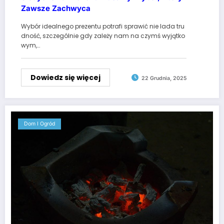
Zawsze Zachwyca
Wybór idealnego prezentu potrafi sprawić nie lada tru
dność, szczególnie gdy zależy nam na czymś wyjątko
wym,…
Dowiedz się więcej
22 Grudnia, 2025
Dom I Ogród