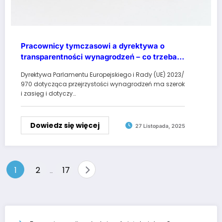
Pracownicy tymczasowi a dyrektywa o
transparentności wynagrodzeń – co trzeba
wiedzieć?
Dyrektywa Parlamentu Europejskiego i Rady (UE) 2023/
970 dotycząca przejrzystości wynagrodzeń ma szerok
i zasięg i dotyczy…
Dowiedz się więcej
27 Listopada, 2025
Stronicowanie
1
2
17
…
wpisów