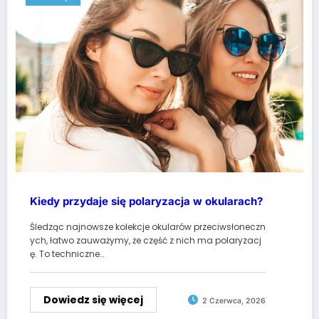
Kiedy przydaje się polaryzacja w okularach?
Śledząc najnowsze kolekcje okularów przeciwsłoneczn
ych, łatwo zauważymy, że część z nich ma polaryzacj
ę. To techniczne…
Dowiedz się więcej
2 Czerwca, 2026