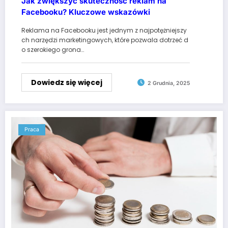
Jak zwiększyć skuteczność reklam na
Facebooku? Kluczowe wskazówki
Reklama na Facebooku jest jednym z najpotężniejszy
ch narzędzi marketingowych, które pozwala dotrzeć d
o szerokiego grona…
Dowiedz się więcej
2 Grudnia, 2025
Praca