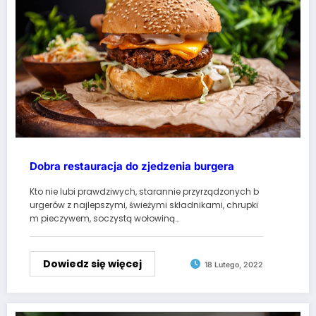
Dobra restauracja do zjedzenia burgera
Kto nie lubi prawdziwych, starannie przyrządzonych b
urgerów z najlepszymi, świeżymi składnikami, chrupki
m pieczywem, soczystą wołowiną…
Dowiedz się więcej
18 Lutego, 2022