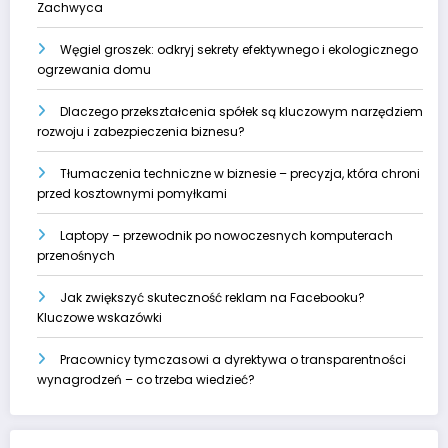
Zachwyca
Węgiel groszek: odkryj sekrety efektywnego i ekologicznego
ogrzewania domu
Dlaczego przekształcenia spółek są kluczowym narzędziem
rozwoju i zabezpieczenia biznesu?
Tłumaczenia techniczne w biznesie – precyzja, która chroni
przed kosztownymi pomyłkami
Laptopy – przewodnik po nowoczesnych komputerach
przenośnych
Jak zwiększyć skuteczność reklam na Facebooku?
Kluczowe wskazówki
Pracownicy tymczasowi a dyrektywa o transparentności
wynagrodzeń – co trzeba wiedzieć?