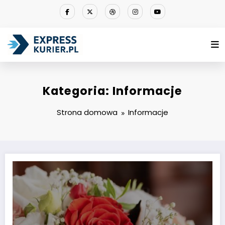
Przejdź
do
treści
Kategoria: Informacje
Strona domowa
Informacje