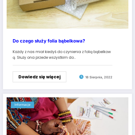
Do czego służy folia bąbelkowa?
Każdy z nas miał kiedyś do czynienia z folią bąbelkow
ą. Służy ona przede wszystkim do…
Dowiedz się więcej
18 Sierpnia, 2022
Informacje