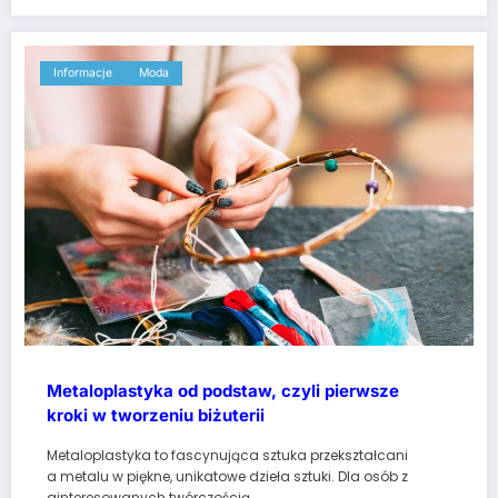
Informacje
Moda
Metaloplastyka od podstaw, czyli pierwsze
kroki w tworzeniu biżuterii
Metaloplastyka to fascynująca sztuka przekształcani
a metalu w piękne, unikatowe dzieła sztuki. Dla osób z
ainteresowanych twórczością…