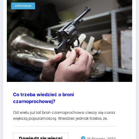
Informacje
Co trzeba wiedzieć o broni
czarnoprochowej?
Od wielu już lat broń czarnoprochowa cieszy się coraz
większą popularnością. Wiedzieć jednak trzeba, że…
Dowiedz się więcej
14 Stycznia, 2022