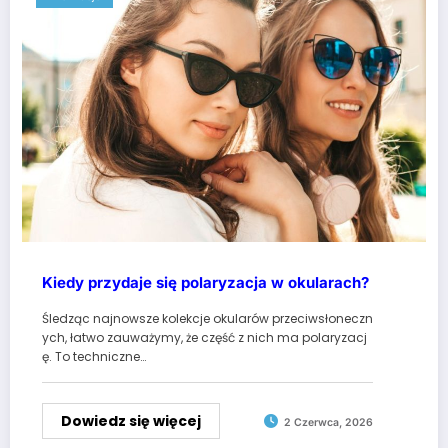
Kiedy przydaje się polaryzacja w okularach?
Śledząc najnowsze kolekcje okularów przeciwsłoneczn
ych, łatwo zauważymy, że część z nich ma polaryzacj
ę. To techniczne…
Dowiedz się więcej
2 Czerwca, 2026