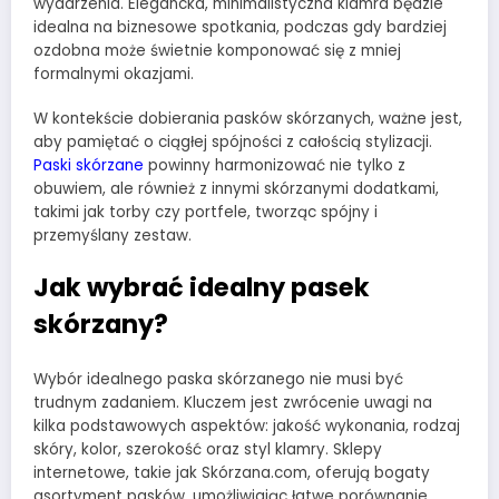
wydarzenia. Elegancka, minimalistyczna klamra będzie
idealna na biznesowe spotkania, podczas gdy bardziej
ozdobna może świetnie komponować się z mniej
formalnymi okazjami.
W kontekście dobierania pasków skórzanych, ważne jest,
aby pamiętać o ciągłej spójności z całością stylizacji.
Paski skórzane
powinny harmonizować nie tylko z
obuwiem, ale również z innymi skórzanymi dodatkami,
takimi jak torby czy portfele, tworząc spójny i
przemyślany zestaw.
Jak wybrać idealny pasek
skórzany?
Wybór idealnego paska skórzanego nie musi być
trudnym zadaniem. Kluczem jest zwrócenie uwagi na
kilka podstawowych aspektów: jakość wykonania, rodzaj
skóry, kolor, szerokość oraz styl klamry. Sklepy
internetowe, takie jak Skórzana.com, oferują bogaty
asortyment pasków, umożliwiając łatwe porównanie