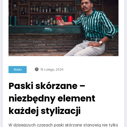
Moda
18 Lutego, 2024
Paski skórzane –
niezbędny element
każdej stylizacji
W dzisiejszych czasach paski skórzane stanowią nie tylko