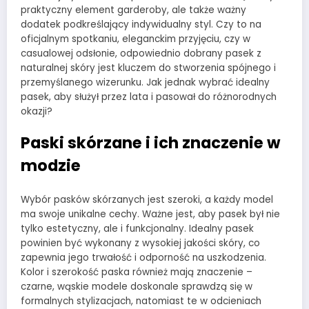
praktyczny element garderoby, ale także ważny
dodatek podkreślający indywidualny styl. Czy to na
oficjalnym spotkaniu, eleganckim przyjęciu, czy w
casualowej odsłonie, odpowiednio dobrany pasek z
naturalnej skóry jest kluczem do stworzenia spójnego i
przemyślanego wizerunku. Jak jednak wybrać idealny
pasek, aby służył przez lata i pasował do różnorodnych
okazji?
Paski skórzane i ich znaczenie w
modzie
Wybór pasków skórzanych jest szeroki, a każdy model
ma swoje unikalne cechy. Ważne jest, aby pasek był nie
tylko estetyczny, ale i funkcjonalny. Idealny pasek
powinien być wykonany z wysokiej jakości skóry, co
zapewnia jego trwałość i odporność na uszkodzenia.
Kolor i szerokość paska również mają znaczenie –
czarne, wąskie modele doskonale sprawdzą się w
formalnych stylizacjach, natomiast te w odcieniach