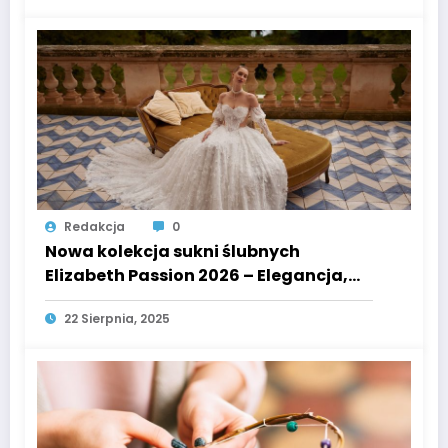
Redakcja
0
Nowa kolekcja sukni ślubnych
Elizabeth Passion 2026 – Elegancja,
komfort i styl
22 Sierpnia, 2025