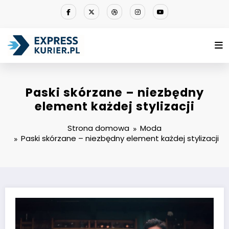
Przejdź
do
treści
Paski skórzane – niezbędny
element każdej stylizacji
Strona domowa
Moda
Paski skórzane – niezbędny element każdej stylizacji