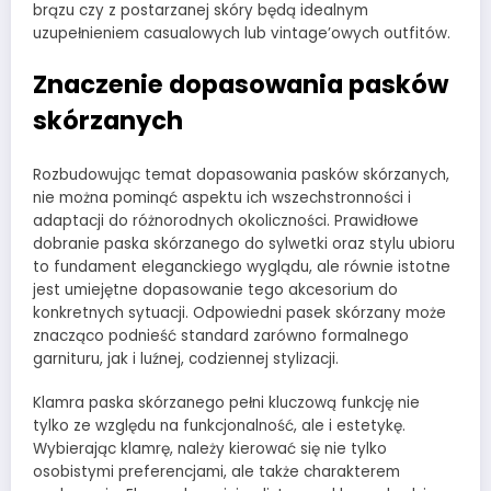
brązu czy z postarzanej skóry będą idealnym
uzupełnieniem casualowych lub vintage’owych outfitów.
Znaczenie dopasowania pasków
skórzanych
Rozbudowując temat dopasowania pasków skórzanych,
nie można pominąć aspektu ich wszechstronności i
adaptacji do różnorodnych okoliczności. Prawidłowe
dobranie paska skórzanego do sylwetki oraz stylu ubioru
to fundament eleganckiego wyglądu, ale równie istotne
jest umiejętne dopasowanie tego akcesorium do
konkretnych sytuacji. Odpowiedni pasek skórzany może
znacząco podnieść standard zarówno formalnego
garnituru, jak i luźnej, codziennej stylizacji.
Klamra paska skórzanego pełni kluczową funkcję nie
tylko ze względu na funkcjonalność, ale i estetykę.
Wybierając klamrę, należy kierować się nie tylko
osobistymi preferencjami, ale także charakterem