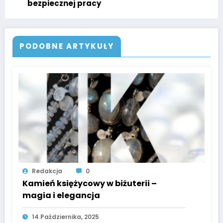
bezpiecznej pracy
PODOBNE ARTYKUŁY
Redakcja
0
Kamień księżycowy w biżuterii –
magia i elegancja
14 Października, 2025