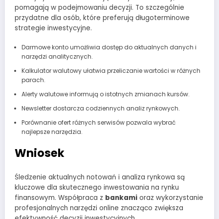
pomagają w podejmowaniu decyzji. To szczególnie
przydatne dla osób, które preferują długoterminowe
strategie inwestycyjne.
Darmowe konto umożliwia dostęp do aktualnych danych i
narzędzi analitycznych.
Kalkulator walutowy ułatwia przeliczanie wartości w różnych
parach.
Alerty walutowe informują o istotnych zmianach kursów.
Newsletter dostarcza codziennych analiz rynkowych.
Porównanie ofert różnych serwisów pozwala wybrać
najlepsze narzędzia.
Wniosek
Śledzenie aktualnych notowań i analiza rynkowa są
kluczowe dla skutecznego inwestowania na rynku
finansowym. Współpraca z
bankami
oraz wykorzystanie
profesjonalnych narzędzi online znacząco zwiększa
efektywność decyzji inwestycyjnych.