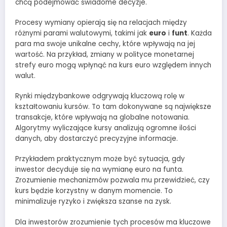
chcą podejmować świadome decyzje.
Procesy wymiany opierają się na relacjach między
różnymi parami walutowymi, takimi jak
euro
i
funt
. Każda
para ma swoje unikalne cechy, które wpływają na jej
wartość. Na przykład, zmiany w polityce monetarnej
strefy euro mogą wpłynąć na kurs euro względem innych
walut.
Rynki międzybankowe odgrywają kluczową rolę w
kształtowaniu kursów. To tam dokonywane są największe
transakcje, które wpływają na globalne notowania.
Algorytmy wyliczające kursy analizują ogromne ilości
danych, aby dostarczyć precyzyjne informacje.
Przykładem praktycznym może być sytuacja, gdy
inwestor decyduje się na wymianę euro na funta.
Zrozumienie mechanizmów pozwala mu przewidzieć, czy
kurs będzie korzystny w danym momencie. To
minimalizuje ryzyko i zwiększa szanse na zysk.
Dla inwestorów zrozumienie tych procesów ma kluczowe