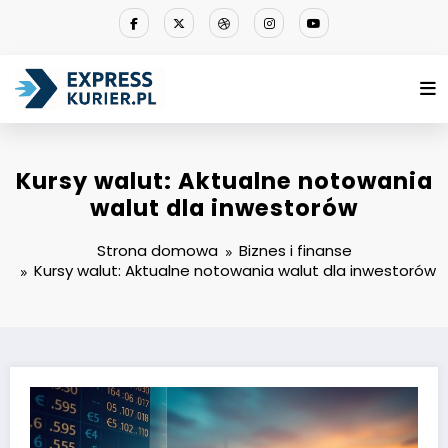
Przejdź
do
treści
Kursy walut: Aktualne notowania
walut dla inwestorów
Strona domowa
Biznes i finanse
Kursy walut: Aktualne notowania walut dla inwestorów