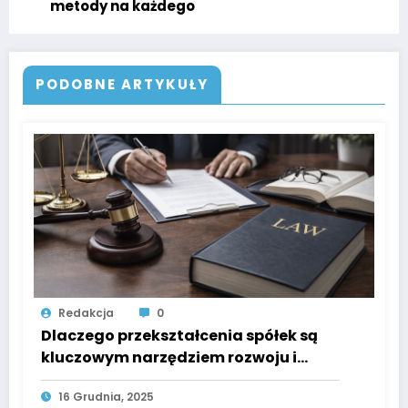
metody na każdego
PODOBNE ARTYKUŁY
Redakcja
0
Dlaczego przekształcenia spółek są
kluczowym narzędziem rozwoju i
zabezpieczenia biznesu?
16 Grudnia, 2025