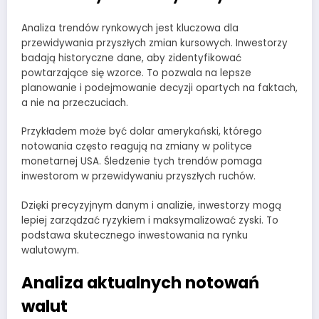
Analiza trendów rynkowych jest kluczowa dla
przewidywania przyszłych zmian kursowych. Inwestorzy
badają historyczne dane, aby zidentyfikować
powtarzające się wzorce. To pozwala na lepsze
planowanie i podejmowanie decyzji opartych na faktach,
a nie na przeczuciach.
Przykładem może być dolar amerykański, którego
notowania często reagują na zmiany w polityce
monetarnej USA. Śledzenie tych trendów pomaga
inwestorom w przewidywaniu przyszłych ruchów.
Dzięki precyzyjnym danym i analizie, inwestorzy mogą
lepiej zarządzać ryzykiem i maksymalizować zyski. To
podstawa skutecznego inwestowania na rynku
walutowym.
Analiza aktualnych notowań
walut