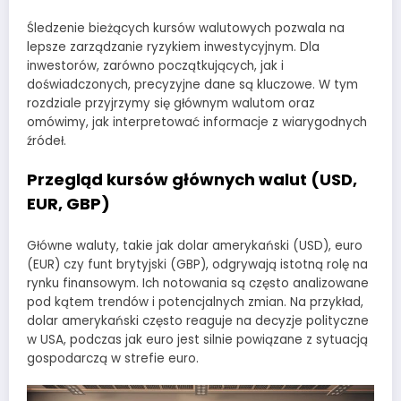
Śledzenie bieżących kursów walutowych pozwala na
lepsze zarządzanie ryzykiem inwestycyjnym. Dla
inwestorów, zarówno początkujących, jak i
doświadczonych, precyzyjne dane są kluczowe. W tym
rozdziale przyjrzymy się głównym walutom oraz
omówimy, jak interpretować informacje z wiarygodnych
źródeł.
Przegląd kursów głównych walut (USD,
EUR, GBP)
Główne waluty, takie jak dolar amerykański (USD), euro
(EUR) czy funt brytyjski (GBP), odgrywają istotną rolę na
rynku finansowym. Ich notowania są często analizowane
pod kątem trendów i potencjalnych zmian. Na przykład,
dolar amerykański często reaguje na decyzje polityczne
w USA, podczas jak euro jest silnie powiązane z sytuacją
gospodarczą w strefie euro.