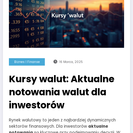
Biznes I Finanse
16 Marca, 2025
Kursy walut: Aktualne
notowania walut dla
inwestorów
Rynek walutowy to jeden z najbardziej dynamicznych
sektorów finansowych. Dla inwestorów
aktualne
notowania
są kluczowe przy podejmowaniu decyzji. W