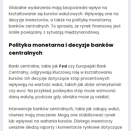
Globalne wydarzenia mają bezpośredni wpływ na
kształtowanie się kursów walutowych. Wpływają one na
decyzje inwestorów, a także na politykę monetarną
banków centralnych. To sprawia, że rynek finansowy jest
ściśle powiązany z sytuacją międzynarodową.
Polityka monetarna i decyzje banków
centralnych
Banki centralne, takie jak
Fed
czy Europejski Bank
Centralny, odgrywają kluczową rolę w kształtowaniu
kursów. Ich decyzje dotyczące stóp procentowych
wpływają na wartość walut, takich jak
dolar amerykański
czy
euro
. Na przykład, podwyżka stóp może wzmocnić
daną walutę, podczas gdy obniżka może ją osłabić.
Interwencje banków centralnych, takie jak zakupy walut,
również mają znaczenie. Mogą one stabilizować rynek
lub wpływać na wahania kursów. Dlatego inwestorzy
uważnie śledzą raporty i komentarze rynkowe dotyczące