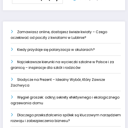
Zamawiasz online, dostajesz świeże kwiaty – Czego
oczekiwać od poczty z kwiatami w Lublinie?
Kiedy przydaje się polaryzacja w okularach?
Najciekawsze kierunki na wycieczki szkolne w Polsce i za
granicą – inspiracje dla szkół i rodziców
Słodycze na Prezent – Idealny Wybór, Który Zawsze
Zachwyca
Węgiel groszek: odkryj sekrety efektywnego i ekologicznego
ogrzewania domu
Dlaczego przekształcenia spółek są kluczowym narzędziem
rozwoju i zabezpieczenia biznesu?