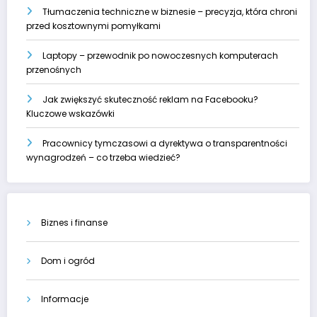
Tłumaczenia techniczne w biznesie – precyzja, która chroni
przed kosztownymi pomyłkami
Laptopy – przewodnik po nowoczesnych komputerach
przenośnych
Jak zwiększyć skuteczność reklam na Facebooku?
Kluczowe wskazówki
Pracownicy tymczasowi a dyrektywa o transparentności
wynagrodzeń – co trzeba wiedzieć?
Biznes i finanse
Dom i ogród
Informacje