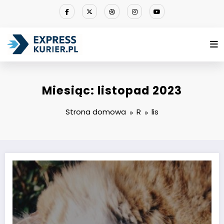
Przejdź
do
treści
Miesiąc: listopad 2023
Strona domowa
R
lis