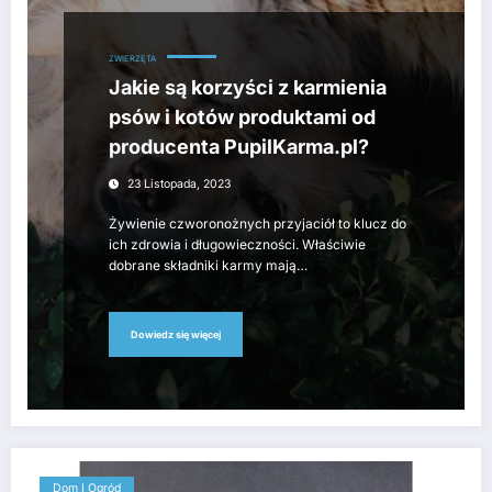
ZWIERZĘTA
Jakie są korzyści z karmienia
psów i kotów produktami od
producenta PupilKarma.pl?
23 Listopada, 2023
Żywienie czworonożnych przyjaciół to klucz do
ich zdrowia i długowieczności. Właściwie
dobrane składniki karmy mają…
Dowiedz się więcej
Dom I Ogród