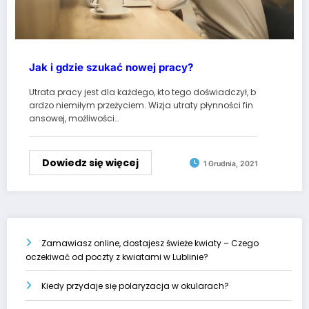
Jak i gdzie szukać nowej pracy?
Utrata pracy jest dla każdego, kto tego doświadczył, b
ardzo niemiłym przeżyciem. Wizja utraty płynności fin
ansowej, możliwości…
Dowiedz się więcej
1 Grudnia, 2021
Zamawiasz online, dostajesz świeże kwiaty – Czego
oczekiwać od poczty z kwiatami w Lublinie?
Kiedy przydaje się polaryzacja w okularach?