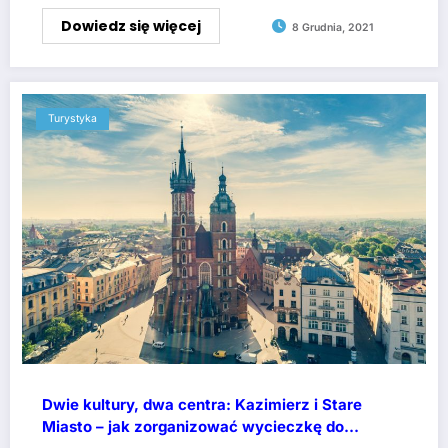
Dowiedz się więcej
8 Grudnia, 2021
Turystyka
Dwie kultury, dwa centra: Kazimierz i Stare
Miasto – jak zorganizować wycieczkę do