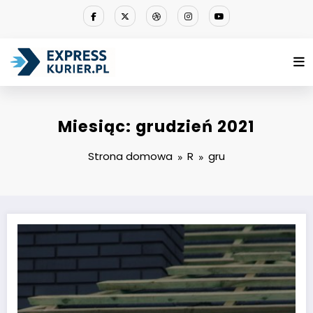
Przejdź
do
treści
Miesiąc: grudzień 2021
Strona domowa
R
gru