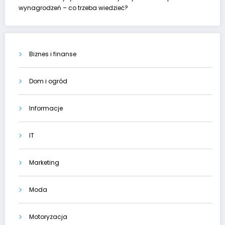
wynagrodzeń – co trzeba wiedzieć?
Biznes i finanse
Dom i ogród
Informacje
IT
Marketing
Moda
Motoryzacja