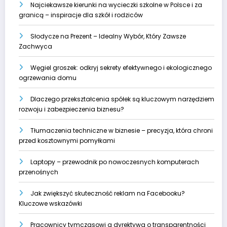
Najciekawsze kierunki na wycieczki szkolne w Polsce i za
granicą – inspiracje dla szkół i rodziców
Słodycze na Prezent – Idealny Wybór, Który Zawsze
Zachwyca
Węgiel groszek: odkryj sekrety efektywnego i ekologicznego
ogrzewania domu
Dlaczego przekształcenia spółek są kluczowym narzędziem
rozwoju i zabezpieczenia biznesu?
Tłumaczenia techniczne w biznesie – precyzja, która chroni
przed kosztownymi pomyłkami
Laptopy – przewodnik po nowoczesnych komputerach
przenośnych
Jak zwiększyć skuteczność reklam na Facebooku?
Kluczowe wskazówki
Pracownicy tymczasowi a dyrektywa o transparentności